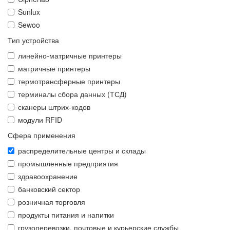
Sunlux
Sewoo
Тип устройства
линейно-матричные принтеры
матричные принтеры
термотрансферные принтеры
терминалы сбора данных (ТСД)
сканеры штрих-кодов
модули RFID
Сфера применения
распределительные центры и склады
промышленные предприятия
здравоохранение
банковский сектор
розничная торговля
продукты питания и напитки
грузоперевозки, почтовые и курьерские службы