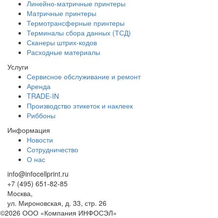
Линейно-матричные принтеры
Матричные принтеры
Термотрансферные принтеры
Терминалы сбора данных (ТСД)
Сканеры штрих-кодов
Расходные материалы
Услуги
Сервисное обслуживание и ремонт
Аренда
TRADE-IN
Производство этикеток и наклеек
Риббоны
Информация
Новости
Сотрудничество
О нас
info@infocellprint.ru
+7 (495) 651-82-85
Москва,
ул. Мироновская, д. 33, стр. 26
©2026 ООО «Компания ИНФОСЭЛ»