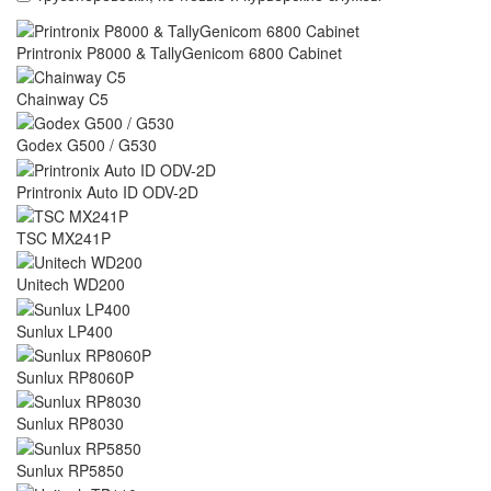
Printronix P8000 & TallyGenicom 6800 Cabinet
Chainway C5
Godex G500 / G530
Printronix Auto ID ODV-2D
TSC MX241P
Unitech WD200
Sunlux LP400
Sunlux RP8060P
Sunlux RP8030
Sunlux RP5850