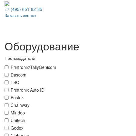
+7 (495)
651-82-85
Заказать звонок
Оборудование
Производители
Printronix/TallyGenicom
Dascom
TSC
Printronix Auto ID
Postek
Chainway
Mindeo
Unitech
Godex
Cipherlab