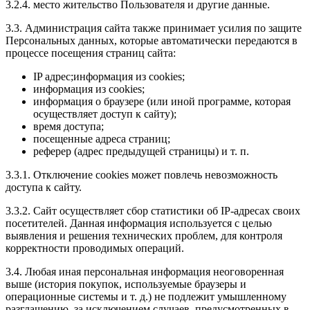
3.2.4. место жительство Пользователя и другие данные.
3.3. Администрация сайта также принимает усилия по защите
Персональных данных, которые автоматически передаются в
процессе посещения страниц сайта:
IP адрес;информация из cookies;
информация из cookies;
информация о браузере (или иной программе, которая
осуществляет доступ к сайту);
время доступа;
посещенные адреса страниц;
реферер (адрес предыдущей страницы) и т. п.
3.3.1. Отключение cookies может повлечь невозможность
доступа к сайту.
3.3.2. Сайт осуществляет сбор статистики об IP-адресах своих
посетителей. Данная информация используется с целью
выявления и решения технических проблем, для контроля
корректности проводимых операций.
3.4. Любая иная персональная информация неоговоренная
выше (история покупок, используемые браузеры и
операционные системы и т. д.) не подлежит умышленному
разглашению, за исключением случаев, предусмотренных в