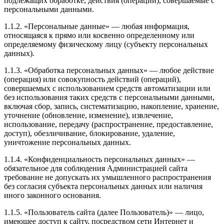
подлежащих обработке, действия (операции), совершаемые с
персональными данными.
1.1.2. «Персональные данные» — любая информация,
относящаяся к прямо или косвенно определенному или
определяемому физическому лицу (субъекту персональных
данных).
1.1.3. «Обработка персональных данных» — любое действие
(операция) или совокупность действий (операций),
совершаемых с использованием средств автоматизации или
без использования таких средств с персональными данными,
включая сбор, запись, систематизацию, накопление, хранение,
уточнение (обновление, изменение), извлечение,
использование, передачу (распространение, предоставление,
доступ), обезличивание, блокирование, удаление,
уничтожение персональных данных.
1.1.4. «Конфиденциальность персональных данных» —
обязательное для соблюдения Администрацией сайта
требование не допускать их умышленного распространения
без согласия субъекта персональных данных или наличия
иного законного основания.
1.1.5. «Пользователь сайта (далее Пользователь)» — лицо,
имеющее доступ к сайту, посредством сети Интернет и