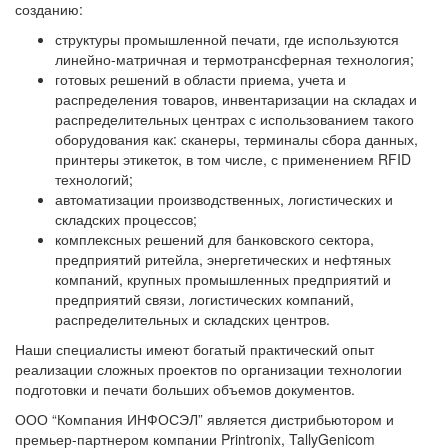
созданию:
структуры промышленной печати, где используются
линейно-матричная и термотрансферная технология;
готовых решений в области приема, учета и
распределения товаров, инвентаризации на складах и
распределительных центрах с использованием такого
оборудования как: сканеры, терминалы сбора данных,
принтеры этикеток, в том числе, с применением RFID
технологий;
автоматизации производственных, логистических и
складских процессов;
комплексных решений для банковского сектора,
предприятий ритейла, энергетических и нефтяных
компаний, крупных промышленных предприятий и
предприятий связи, логистических компаний,
распределительных и складских центров.
Наши специалисты имеют богатый практический опыт
реализации сложных проектов по организации технологии
подготовки и печати больших объемов документов.
ООО “Компания ИНФОСЭЛ” является дистрибьютором и
премьер-партнером компании Printronix, TallyGenicom