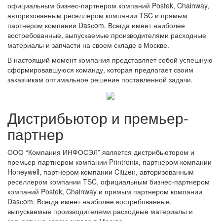
официальным бизнес-партнером компаний Postek, Chainway,
авторизованным реселлером компании TSC и прямым
партнером компании Dasсom. Всегда имеет наиболее
востребованные, выпускаемые производителями расходные
материалы и запчасти на своем складе в Москве.
В настоящий момент компания представляет собой успешную
сформировавшуюся команду, которая предлагает своим
заказчикам оптимальное решение поставленной задачи.
Дистрибьютор и премьер-
партнер
ООО “Компания ИНФОСЭЛ” является дистрибьютором и
премьер-партнером компании Printronix, партнером компании
Honeywell, партнером компании Citizen, авторизованным
реселлером компании TSC, официальным бизнес-партнером
компаний Postek, Chainway и прямым партнером компании
Dasсom. Всегда имеет наиболее востребованные,
выпускаемые производителями расходные материалы и
запчасти на своем складе в Москве.