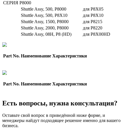
СЕРИЯ P8000
Shuttle Assy, 500, P8000
для P8X05
Shuttle Assy, 500, P8X10
для P8X10
Shuttle Assy, 1500, P8000
для P8215
Shuttle Assy, 2000, P8000
для P8220
Shuttle Assy, 08H, P8 (HD)
для P8X00HD
Part No.
Наименование
Характеристики
Part No.
Наименование
Характеристики
Есть вопросы, нужна консультация?
Оставьте свой вопрос в приведённой ниже форме, и
менеджеры найдут подходящее решение именно для вашего
бизнеса.