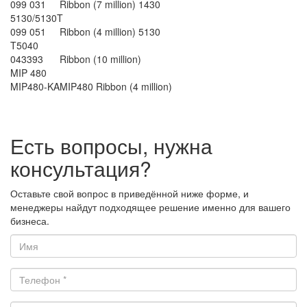
099 031
Ribbon (7 million) 1430
5130/5130T
099 051
Ribbon (4 million) 5130
T5040
043393
Ribbon (10 million)
MIP 480
MIP480-KA
MIP480 Ribbon (4 million)
Есть вопросы, нужна
консультация?
Оставьте свой вопрос в приведённой ниже форме, и
менеджеры найдут подходящее решение именно для вашего
бизнеса.