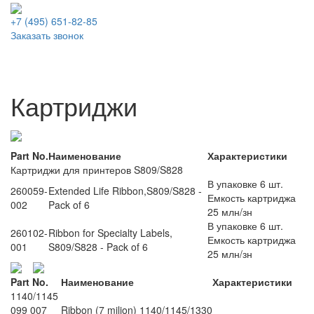
+7 (495)
651-82-85
Заказать звонок
Картриджи
Part No.
Наименование
Характеристики
Картриджи для принтеров S809/S828
В упаковке 6 шт.
260059-
Extended Life Ribbon,S809/S828 -
Емкость картриджа
002
Pack of 6
25 млн/зн
В упаковке 6 шт.
260102-
Ribbon for Specialty Labels,
Емкость картриджа
001
S809/S828 - Pack of 6
25 млн/зн
Part No.
Наименование
Характеристики
1140/1145
099 007
Ribbon (7 milion) 1140/1145/1330