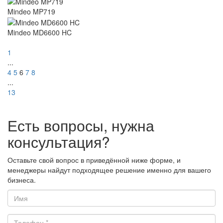
Mindeo MP719
Mindeo MD6600 HC
1
...
4
5
6
7
8
...
13
Есть вопросы, нужна
консультация?
Оставьте свой вопрос в приведённой ниже форме, и
менеджеры найдут подходящее решение именно для вашего
бизнеса.