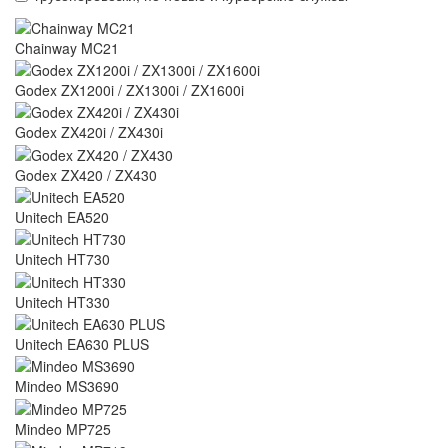
Chainway MC21
Godex ZX1200i / ZX1300i / ZX1600i
Godex ZX420i / ZX430i
Godex ZX420 / ZX430
Unitech EA520
Unitech HT730
Unitech HT330
Unitech EA630 PLUS
Mindeo MS3690
Mindeo MP725