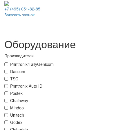
+7 (495)
651-82-85
Заказать звонок
Оборудование
Производители
Printronix/TallyGenicom
Dascom
TSC
Printronix Auto ID
Postek
Chainway
Mindeo
Unitech
Godex
Cipherlab