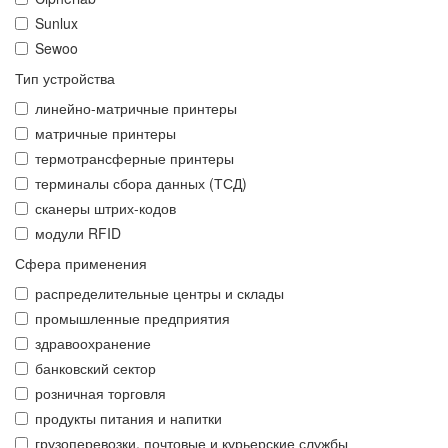
Sunlux
Sewoo
Тип устройства
линейно-матричные принтеры
матричные принтеры
термотрансферные принтеры
терминалы сбора данных (ТСД)
сканеры штрих-кодов
модули RFID
Сфера применения
распределительные центры и склады
промышленные предприятия
здравоохранение
банковский сектор
розничная торговля
продукты питания и напитки
грузоперевозки, почтовые и курьерские службы