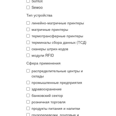
Sunlux
Sewoo
Тип устройства
линейно-матричные принтеры
матричные принтеры
термотрансферные принтеры
терминалы сбора данных (ТСД)
сканеры штрих-кодов
модули RFID
Сфера применения
распределительные центры и
склады
промышленные предприятия
здравоохранение
банковский сектор
розничная торговля
продукты питания и напитки
грузоперевозки, почтовые и