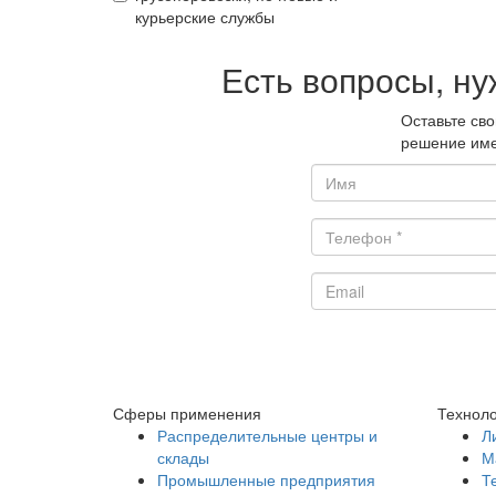
курьерские службы
Есть вопросы, ну
Оставьте св
решение име
Сферы применения
Техноло
Распределительные центры и
Л
склады
М
Промышленные предприятия
Т