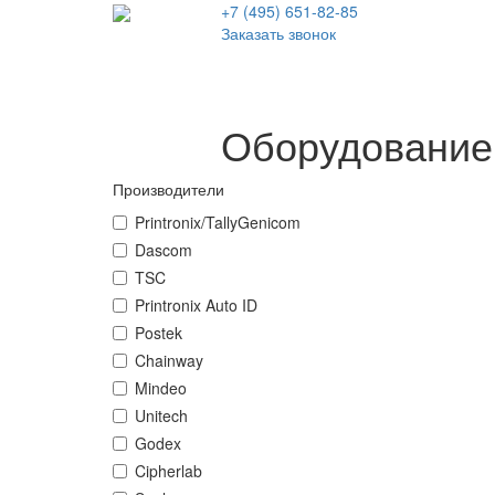
+7 (495)
651-82-85
Заказать звонок
Оборудование
Производители
Printronix/TallyGenicom
Dascom
TSC
Printronix Auto ID
Postek
Chainway
Mindeo
Unitech
Godex
Cipherlab