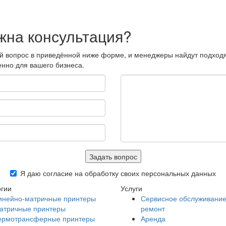
жна консультация?
ой вопрос в приведённой ниже форме, и менеджеры найдут подхо
нно для вашего бизнеса.
Задать вопрос
Я даю согласие на обработку своих персональных данных
гии
Услуги
инейно-матричные принтеры
Сервисное обслуживание
атричные принтеры
ремонт
ермотрансферные принтеры
Аренда