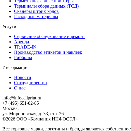
Термотрансферные принтеры
Терминалы сбора данных (ТСД)
Сканеры штрих-кодов
Расходные материалы
Услуги
Сервисное обслуживание и ремонт
Аренда
TRADE-IN
Производство этикеток и наклеек
Риббоны
Информация
Новости
Сотрудничество
О нас
info@infocellprint.ru
+7 (495) 651-82-85
Москва,
ул. Мироновская, д. 33, стр. 26
©2026 ООО «Компания ИНФОСЭЛ»
Все торговые марки, логотипы и бренды являются собственнос