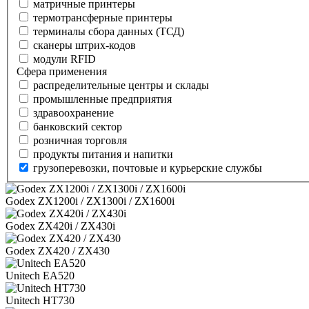
матричные принтеры
термотрансферные принтеры
терминалы сбора данных (ТСД)
сканеры штрих-кодов
модули RFID
Сфера применения
распределительные центры и склады
промышленные предприятия
здравоохранение
банковский сектор
розничная торговля
продукты питания и напитки
грузоперевозки, почтовые и курьерские службы
Godex ZX1200i / ZX1300i / ZX1600i
Godex ZX420i / ZX430i
Godex ZX420 / ZX430
Unitech EA520
Unitech HT730