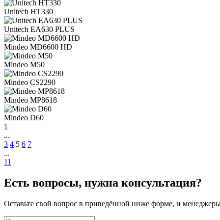
Unitech HT330
Unitech EA630 PLUS
Mindeo MD6600 HD
Mindeo M50
Mindeo CS2290
Mindeo MP8618
Mindeo D60
1
...
3
4
5
6
7
...
11
Есть вопросы, нужна консультация?
Оставьте свой вопрос в приведённой ниже форме, и менеджеры