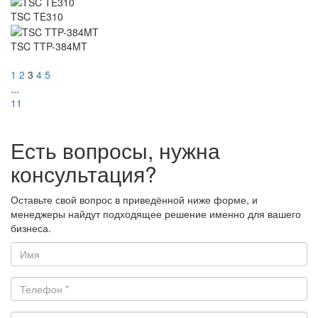
TSC TE310
TSC TTP-384MT
1
2
3
4
5
...
11
Есть вопросы, нужна
консультация?
Оставьте свой вопрос в приведённой ниже форме, и
менеджеры найдут подходящее решение именно для вашего
бизнеса.