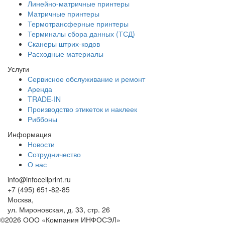
Линейно-матричные принтеры
Матричные принтеры
Термотрансферные принтеры
Терминалы сбора данных (ТСД)
Сканеры штрих-кодов
Расходные материалы
Услуги
Сервисное обслуживание и ремонт
Аренда
TRADE-IN
Производство этикеток и наклеек
Риббоны
Информация
Новости
Сотрудничество
О нас
info@infocellprint.ru
+7 (495) 651-82-85
Москва,
ул. Мироновская, д. 33, стр. 26
©2026 ООО «Компания ИНФОСЭЛ»