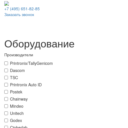
+7 (495)
651-82-85
Заказать звонок
Оборудование
Производители
Printronix/TallyGenicom
Dascom
TSC
Printronix Auto ID
Postek
Chainway
Mindeo
Unitech
Godex
Cipherlab