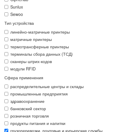
Sunlux
Sewoo
Тип устройства
линейно-матричные принтеры
матричные принтеры
термотрансферные принтеры
терминалы сбора данных (ТСД)
сканеры штрих-кодов
модули RFID
Сфера применения
распределительные центры и склады
промышленные предприятия
здравоохранение
банковский сектор
розничная торговля
продукты питания и напитки
грузоперевозки, почтовые и курьерские службы