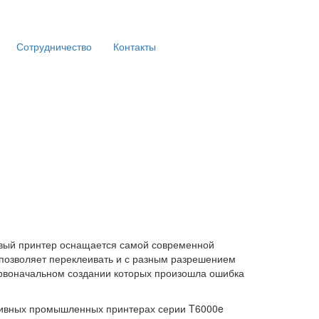
Сотрудничество
Контакты
вый принтер оснащается самой современной
 позволяет переклеивать и с разным разрешением
рвоначальном создании которых произошла ошибка
тивных промышленных принтерах серии T6000e