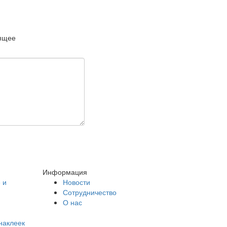
дящее
Информация
 и
Новости
Сотрудничество
О нас
наклеек