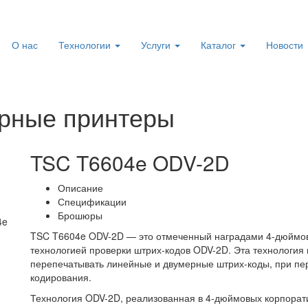
О нас
Технологии
Услуги
Каталог
Новости
рные принтеры
TSC T6604e ODV-2D
Описание
Спецификации
Брошюры
TSC T6604e ODV-2D — это отмеченный наградами 4-дюймо
технологией проверки штрих-кодов ODV-2D. Эта технология
перепечатывать линейные и двумерные штрих-коды, при пе
кодирования.
Технология ODV-2D, реализованная в 4-дюймовых корпора