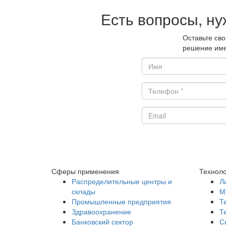
Есть вопросы, ну
Оставьте св
решение име
Сферы применения
Техноло
Распределительные центры и
Л
склады
М
Промышленные предприятия
Т
Здравоохранение
Т
Банковский сектор
С