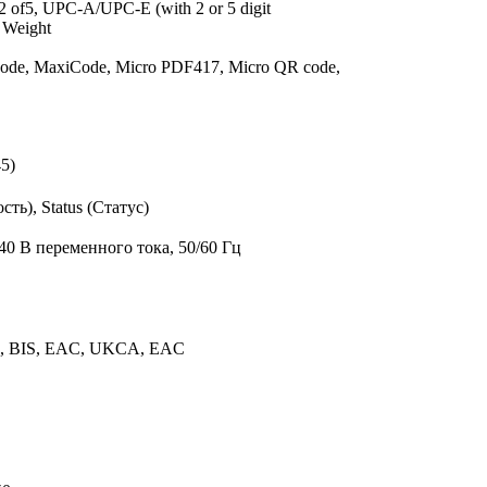
x 2 of5, UPC-A/UPC-E (with 2 or 5 digit
 Weight
 code, MaxiCode, Micro PDF417, Micro QR code,
45)
ть), Status (Статус)
0 В переменного тока, 50/60 Гц
C, BIS, EAC, UKCA, EAC