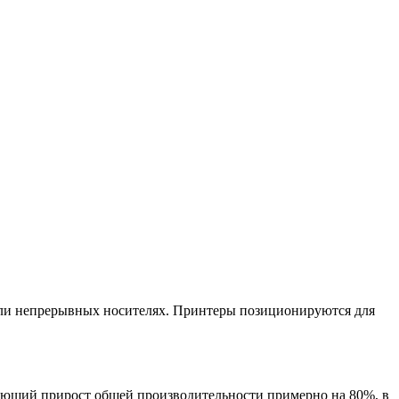
 или непрерывных носителях. Принтеры позиционируются для
ающий прирост общей производительности примерно на 80%, в