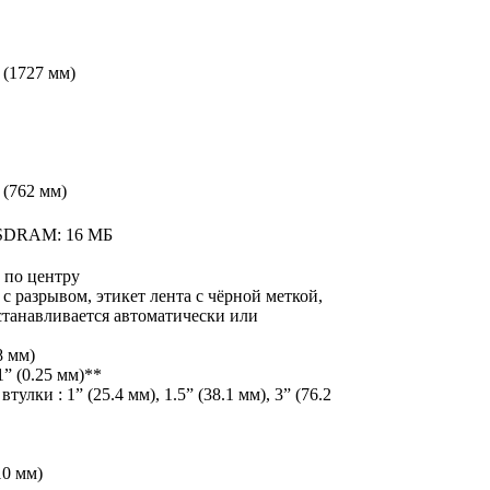
 (1727 мм)
 (762 мм)
; SDRAM: 16 МБ
 по центру
с разрывом, этикет лента с чёрной меткой,
устанавливается автоматически или
8 мм)
1” (0.25 мм)**
тулки : 1” (25.4 мм), 1.5” (38.1 мм), 3” (76.2
10 мм)