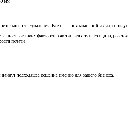
50 мм
арительного уведомления. Все названия компаний и / или проду
ависеть от таких факторов, как тип этикетки, толщина, расстоя
рости печати
 найдут подходящее решение именно для вашего бизнеса.