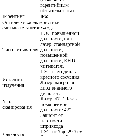
гарантийным
обязательством)
IP рейтинг
IP65
Оптически характеристики
считывателя штрих-кода
ПЭС повышенной
дальности, или
лазер, стандартной
Тип считывателя
дальности,
повышенной
дальности, RFID
читыватель
ПЗС: светодиоды
красного свечения
Источник
Лазер: лазерный
излучения
диод видимого
диапазона
Лазер: 47° / Лазер
Угол
повышенной
сканирования
дальности: 42°
Зависит от
плотности
штрихкода
ПЗС: от 5 до 29,5 см
Дальность