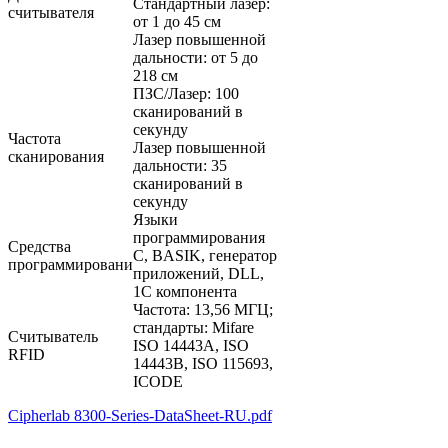
Стандартный лазер:
считывателя
от 1 до 45 см
Лазер повышенной
дальности: от 5 до
218 см
ПЗС/Лазер: 100
сканирований в
секунду
Частота
Лазер повышенной
сканирования
дальности: 35
сканирований в
секунду
Языки
программирования
Средства
С, BASIK, генератор
программировани
приложений, DLL,
1С компонента
Частота: 13,56 МГЦ;
стандарты: Mifare
Считыватель
ISO 14443A, ISO
RFID
14443B, ISO 115693,
ICODE
Cipherlab 8300-Series-DataSheet-RU.pdf