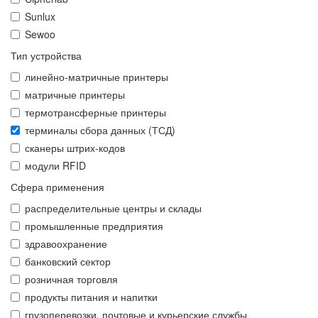
Sunlux
Sewoo
Тип устройства
линейно-матричные принтеры
матричные принтеры
термотрансферные принтеры
терминалы сбора данных (ТСД)
сканеры штрих-кодов
модули RFID
Сфера применения
распределительные центры и склады
промышленные предприятия
здравоохранение
банковский сектор
розничная торговля
продукты питания и напитки
грузоперевозки, почтовые и курьерские службы