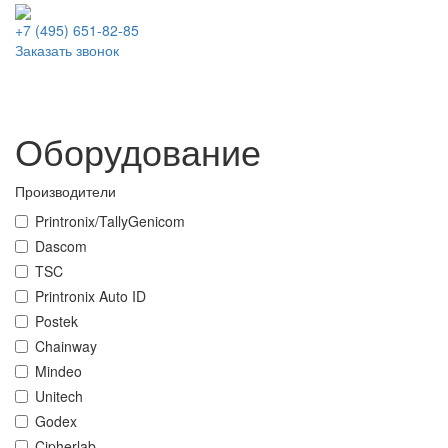
+7 (495)
651-82-85
Заказать звонок
Оборудование
Производители
Printronix/TallyGenicom
Dascom
TSC
Printronix Auto ID
Postek
Chainway
Mindeo
Unitech
Godex
Cipherlab