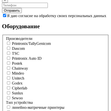
×
Отправить
Я даю согласие на обработку своих персональных данных
Оборудование
Производители
Printronix/TallyGenicom
Dascom
TSC
Printronix Auto ID
Postek
Chainway
Mindeo
Unitech
Godex
Cipherlab
Sunlux
Sewoo
Тип устройства
линейно-матричные принтеры